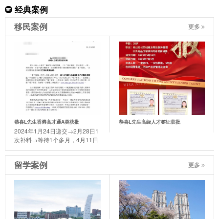
经典案例
移民案例
更多
恭喜L先生香港高才通A类获批
恭喜L先生高级人才签证获批
2024年1月24日递交→2月28日1
次补料→等待1个多月，4月11日
迎来了喜讯。
留学案例
更多