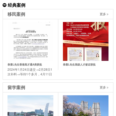
经典案例
移民案例
更多
恭喜L先生香港高才通A类获批
恭喜L先生高级人才签证获批
2024年1月24日递交→2月28日1
次补料→等待1个多月，4月11日
迎来了喜讯。
留学案例
更多