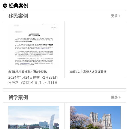
经典案例
移民案例
更多
恭喜L先生香港高才通A类获批
恭喜L先生高级人才签证获批
2024年1月24日递交→2月28日1
次补料→等待1个多月，4月11日
迎来了喜讯。
留学案例
更多