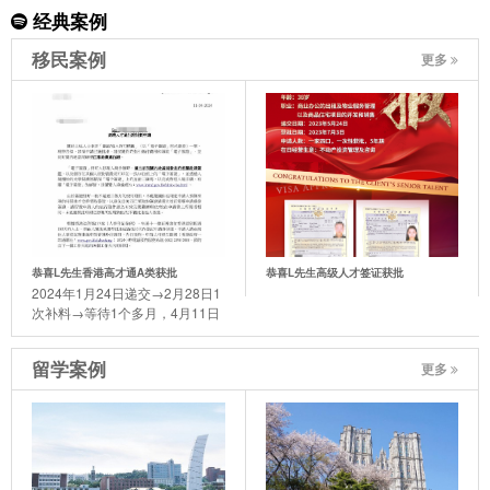
经典案例
移民案例
更多
恭喜L先生香港高才通A类获批
恭喜L先生高级人才签证获批
2024年1月24日递交→2月28日1
次补料→等待1个多月，4月11日
迎来了喜讯。
留学案例
更多