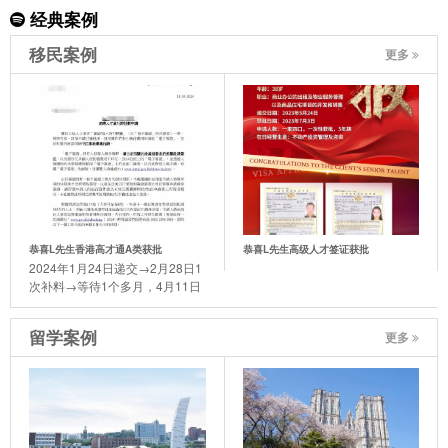
经典案例
移民案例
更多
恭喜L先生香港高才通A类获批
恭喜L先生高级人才签证获批
2024年1月24日递交→2月28日1
次补料→等待1个多月，4月11日
迎来了喜讯。
留学案例
更多