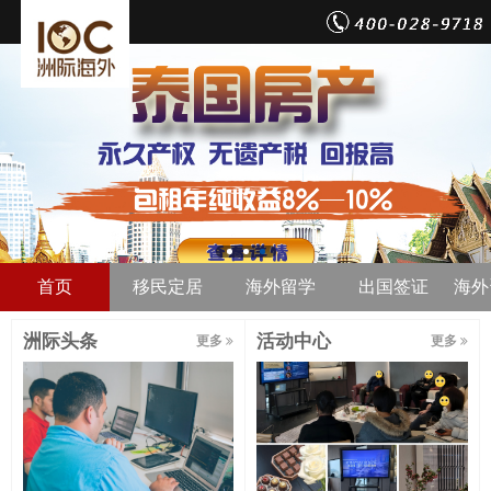
首页
移民定居
海外留学
出国签证
海外
洲际头条
活动中心
更多
更多