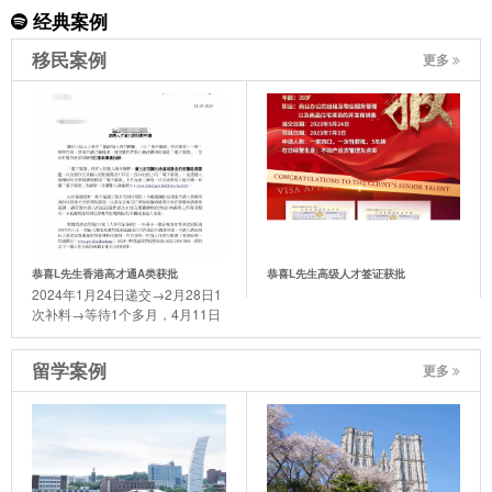
经典案例
移民案例
更多
恭喜L先生香港高才通A类获批
恭喜L先生高级人才签证获批
2024年1月24日递交→2月28日1
次补料→等待1个多月，4月11日
迎来了喜讯。
留学案例
更多