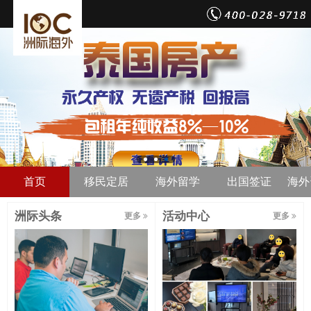
首页
移民定居
海外留学
出国签证
海外
洲际头条
活动中心
更多
更多