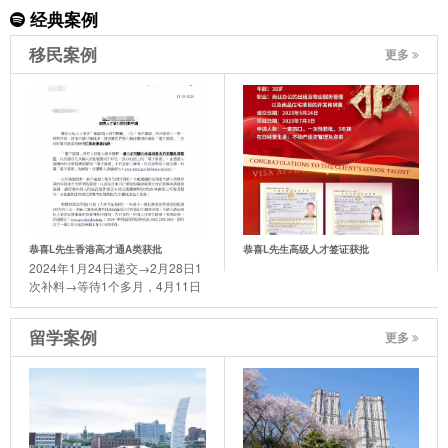
经典案例
移民案例
更多
恭喜L先生香港高才通A类获批
恭喜L先生高级人才签证获批
2024年1月24日递交→2月28日1
次补料→等待1个多月，4月11日
迎来了喜讯。
留学案例
更多