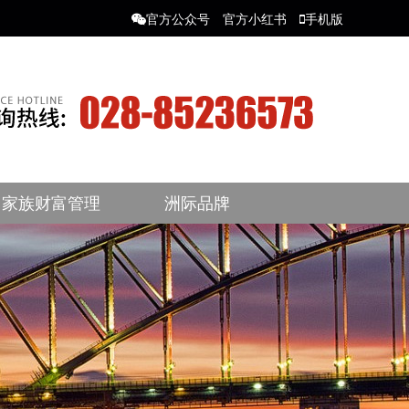
官方公众号
官方小红书
手机版
家族财富管理
洲际品牌
利
法国
大洋洲
澳大利亚
新西兰
洋洲
澳大利亚
新西兰