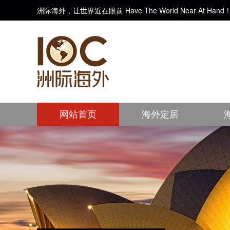
洲际海外，让世界近在眼前 Have The World Near At Hand
网站首页
海外定居
美洲
Immigrate
亚洲
美洲
Overseas
Study
亚洲