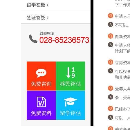
留学答疑
下工作
申请人
签证答疑
不可以
向新资
申请人
计划下
香港资
可以投
和其他
免费咨询
移民评估
受养人
会，受
已经办
免费资料
留学评估
可以，
香港新