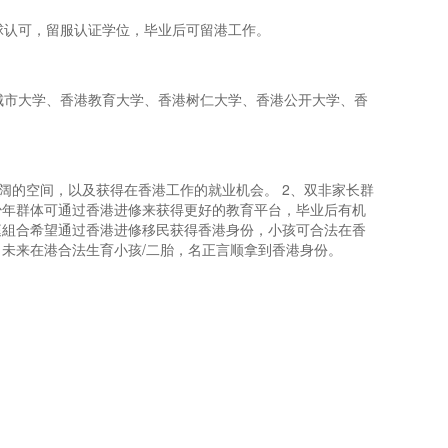
球认可，留服认证学位，毕业后可留港工作。
城市大学、香港教育大学、香港树仁大学、香港公开大学、香
阔的空间，以及获得在香港工作的就业机会。 2、双非家长群
少年群体可通过香港进修来获得更好的教育平台，毕业后有机
庭組合希望通过香港进修移民获得香港身份，小孩可合法在香
，未来在港合法生育小孩/二胎，名正言顺拿到香港身份。