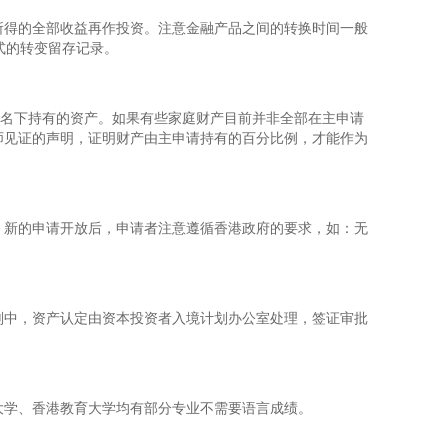
所得的全部收益再作投资。注意金融产品之间的转换时间一般
式的转变留存记录。
人名下持有的资产。如果有些家庭财产目前并非全部在主申请
师见证的声明，证明财产由主申请持有的百分比例，才能作为
。新的申请开放后，申请者注意遵循香港政府的要求，如：无
划中，资产认定由资本投资者入境计划办公室处理，签证审批
大学、香港教育大学均有部分专业不需要语言成绩。