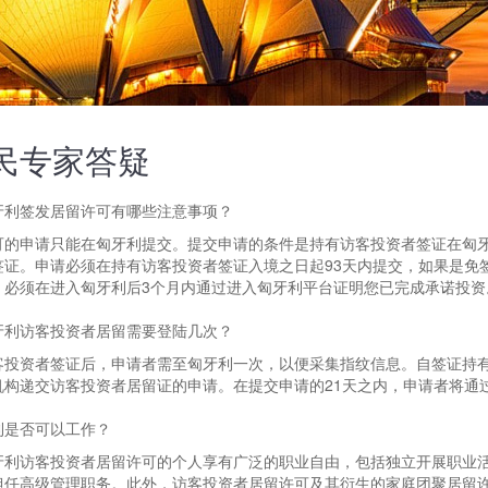
民专家答疑
牙利签发居留许可有哪些注意事项？
可的申请只能在匈牙利提交。提交申请的条件是持有访客投资者签证在匈
签证。申请必须在持有访客投资者签证入境之日起93天内提交，如果是免
，必须在进入匈牙利后3个月内通过进入匈牙利平台证明您已完成承诺投资
牙利访客投资者居留需要登陆几次？
客投资者签证后，申请者需至匈牙利一次，以便采集指纹信息。自签证持有
机构递交访客投资者居留证的申请。在提交申请的21天之内，申请者将通
利是否可以工作？
牙利访客投资者居留许可的个人享有广泛的职业自由，包括独立开展职业
担任高级管理职务。此外，访客投资者居留许可及其衍生的家庭团聚居留