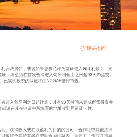
我要提问
牙利合法居住，或者如果您被允许免签证进入匈牙利领土，则
签证，则必须在首次合法进入匈牙利领土之日起93天内提交。
。已实现投资的认证将由NDGAP进行审查。
者进入匈牙利之日起计算，其有93天时间来完成所需投资并
过邮递在其在申请中所填写的地址收到居留证卡片。
活动、获得收入或在以盈利为目的的公司、合作社或其他法律
许可也赋予其持有者在劳动合同框架内，为雇主工作或在指导